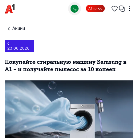
А1 плюс
Акции
с
23.06.2026
Покупайте стиральную машину Samsung в
А1 – и получайте пылесос за 10 копеек