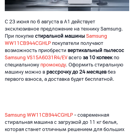
С 23 июня по 6 августа в А1 действует
эксклюзивное предложение на технику Samsung.
При покупке
стиральной машины
Samsung
WW11CB944CGHLP
покупатели получают
возможность приобрести
вертикальный пылесос
Samsung VS15A6031R4/EV
всего
за 10 копеек
по
специальному
промокоду
. Оформить стиральную
машину можно в
рассрочку до 24 месяцев
без
первого взноса, а доставка будет бесплатной.
Samsung WW11CB944CGHLP
– современная
стиральная машина с загрузкой до 11 кг белья,
которая станет отличным решением для больших