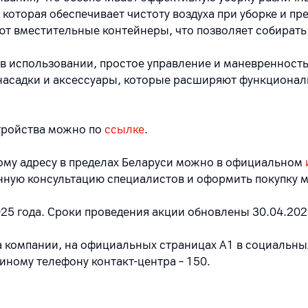
которая обеспечивает чистоту воздуха при уборке и п
ют вместительные контейнеры, что позволяет собирать
 в использовании, простое управление и маневренность
насадки и аксессуары, которые расширяют функциональ
тройства можно по
ссылке
.
бому адресу в пределах Беларуси можно в официальном
нную консультацию специалистов и оформить покупку м
025 года. Сроки проведения акции обновлены 30.04.202
 компании, на официальных страницах A1 в социальных
диному телефону контакт-центра – 150.