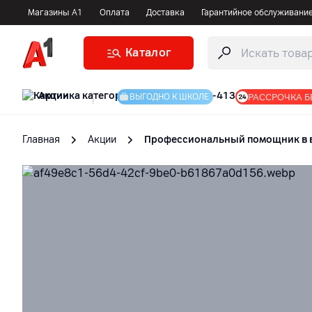
Магазины А1
Оплата
Доставка
Гарантийное обслуживани
Каталог
Акции
|
РАССРОЧКА Б
ВЫГОДНО К ШКОЛЕ
Главная
Акции
Профессиональный помощник в ва