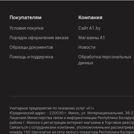
Покупателям
Компания
Условия покупки
Сайт A1.by
Порядок оформления заказа
Магазины А1
Образцы документов
Новости
Помощь и поддержка
Обработка персональных
данных
Унитарное предприятие по оказанию услуг «А1»
Юридический адрес: :
220030
г. Минск
,
ул. Интернациональная, 36-2
Лицензия Министерства связи и информатизации Республики Белар
района г. Минска о регистрации интернет-магазина в Торговом реес
Связаться с сотрудниками компании, уполномоченными рассматриват
номеру
150
(бесплатно из сети любого оператора Республики Белару