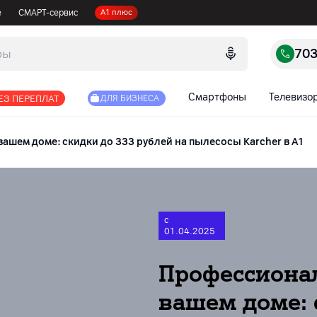
е
СМАРТ-сервис
А1 плюс
70
Смартфоны
Телевизо
ЕЗ ПЕРЕПЛАТ
ДЛЯ БИЗНЕСА
шем доме: скидки до 333 рублей на пылесосы Karcher в А1
с
01.04.2025
Профессиона
вашем доме: 