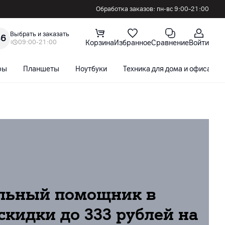
Обработка заказов: пн-вс 9:00–21:00
Выбрать и заказать
36
09:00-21:00
Корзина
Избранное
Сравнение
Войти
ры
Планшеты
Ноутбуки
Техника для дома и офиса
льный помощник в
скидки до 333 рублей на