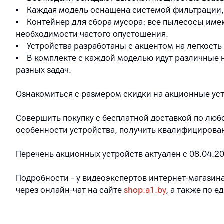
Каждая модель оснащена системой фильтрации, 
Контейнер для сбора мусора: все пылесосы име
необходимости частого опустошения.
Устройства разработаны с акцентом на легкость
В комплекте с каждой моделью идут различные 
разных задач.
Ознакомиться с размером скидки на акционные ус
Совершить покупку с бесплатной доставкой по лю
особенности устройства, получить квалифицирова
Перечень акционных устройств актуален с 08.04.2
Подробности – у видеоэкспертов интернет-магазина
через онлайн-чат на сайте
shop.a1.by
, а также по е