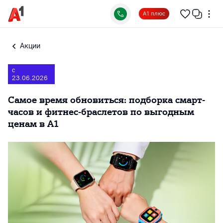
А1 плюс
Акции
с
23.06.2026
Самое время обновиться: подборка смарт-
часов и фитнес-браслетов по выгодным
ценам в А1