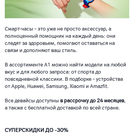
Смарт-часы
–
это уже не просто аксессуар, а
полноценный помощник на каждый день: они
следят за здоровьем, помогают оставаться на
связи и дополняют ваш стиль.
В ассортименте А1
можно найти
модели на любой
вкус и для любого запроса: от спорта до
повседневной классики. В подборке
–
устройства
от
Apple
, Huawei, Samsung,
Xiaomi
и Amazfit.
Все девайсы доступны
в рассрочку до 24 месяцев
,
а также с бесплатной доставкой по всей стране.
СУПЕРСКИДКИ ДО -30%