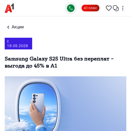
А1 плюс
Акции
с
19.05.2026
Samsung Galaxy S25 Ultra без переплат −
выгода до 45% в А1