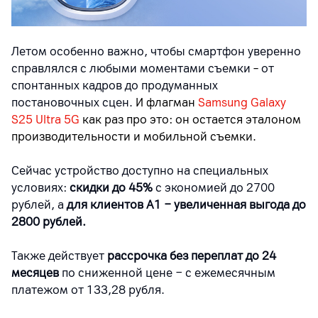
Летом особенно важно, чтобы смартфон уверенно
справлялся с любыми моментами съемки
–
от
спонтанных кадров до продуманных
постановочных сцен.
И флагман
Samsung Galaxy
S25 Ultra 5G
как раз про это: он остается эталоном
производительности и мобильной съемки.
Сейчас устройство доступно на специальных
условиях:
скидки до 45%
с экономией до 2700
рублей, а
для клиентов A1
−
увеличенная выгода до
2800 рублей.
Также действует
рассрочка без переплат до 24
месяцев
по сниженной цене − с ежемесячным
платежом от 133,28 рубля.