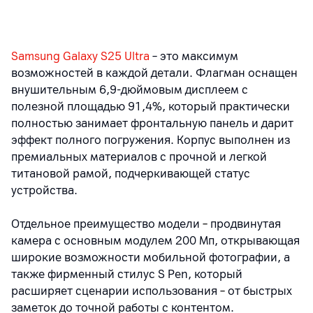
Samsung Galaxy S25 Ultra
– это максимум
возможностей в каждой детали. Флагман оснащен
внушительным
6,9‑дюймовым дисплеем
с
полезной площадью
91,4%
, который практически
полностью занимает фронтальную панель и дарит
эффект полного погружения. Корпус выполнен из
премиальных материалов с прочной и легкой
титановой рамой, подчеркивающей статус
устройства.
Отдельное преимущество модели
–
продвинутая
камера с основным модулем 200 Мп, открывающая
широкие возможности мобильной фотографии, а
также фирменный стилус S Pen, который
расширяет сценарии использования
–
от быстрых
заметок до точной работы с контентом.