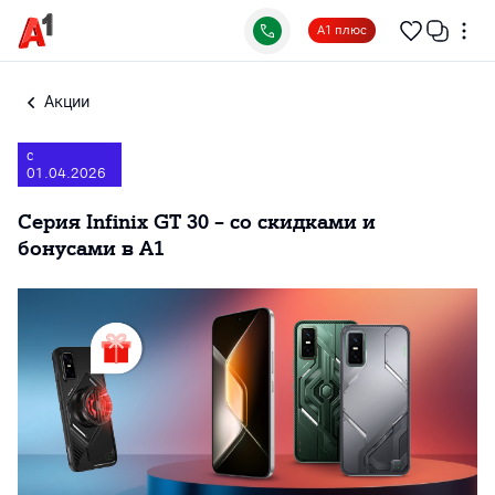
А1 плюс
Акции
с
01.04.2026
Серия Infinix GT 30 – со скидками и
бонусами в А1