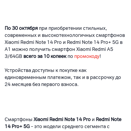
По 30 октября
при приобретении стильных,
современных и высокотехнологичных смартфонов
Xiaomi Redmi Note 14 Pro и Redmi Note 14 Pro+ 5G в
А1 можно получить смартфон Xiaomi Redmi A5
3/64GB
всего за 10 копеек
по
промокоду
!
Устройства доступны к покупке как
единовременным платежом, так и в рассрочку до
24 месяцев без первого взноса.
Смартфоны
Xiaomi Redmi Note 14 Pro
и
Redmi Note
14 Pro+ 5G
– это модели среднего сегмента с