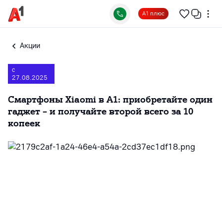
А1 плюс
Акции
с
27.08.2025
Смартфоны Xiaomi в А1: приобретайте один
гаджет – и получайте второй всего за 10
копеек