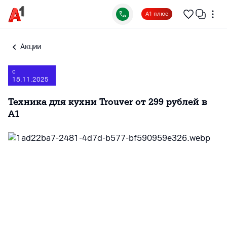
А1 плюс
Акции
с
18.11.2025
Техника для кухни Trouver от 299 рублей в
А1