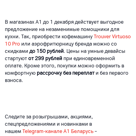
В магазинах А1 до 1 декабря действует выгодное
предложение на незаменимые помощники для
кухни. Так, приобрести кофемашину
Trouver Virtuoso
10 Pro
или аэрофритюрницу бренда можно со
скидками
до 150 рублей
. Цены на умные девайсы
стартуют
от 299 рублей
при единовременной
оплате. Кроме этого, покупки можно оформить в
комфортную
рассрочку без переплат
и без первого
взноса.
Следите за розыгрышами, акциями,
спецпредложениями и новинками в
нашем
Telegram-канале A1 Беларусь
–