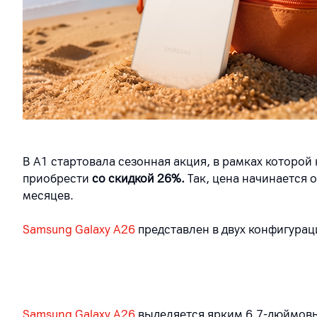
В А1 стартовала сезонная акция, в рамках которой
приобрести
со скидкой 26%.
Так, цена начинается 
месяцев.
Samsung Galaxy A26
представлен в двух конфигураци
Samsung Galaxy A26
выделяется ярким 6.7-дюймовым