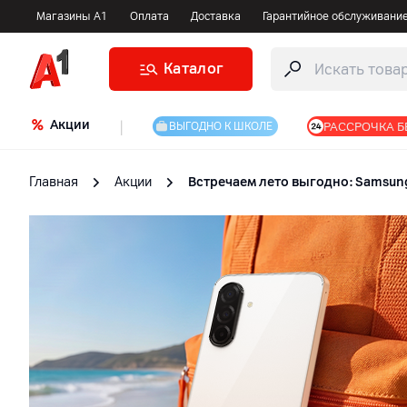
Магазины А1
Оплата
Доставка
Гарантийное обслуживани
Каталог
Акции
|
РАССРОЧКА Б
ВЫГОДНО К ШКОЛЕ
Главная
Акции
Встречаем лето выгодно: Samsung