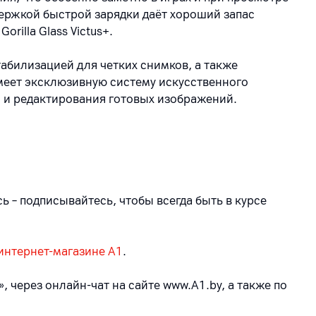
ержкой быстрой зарядки даёт хороший запас
rilla Glass Victus+.
абилизацией для четких снимков, а также
еет эксклюзивную систему искусственного
и и редактирования готовых изображений.
 – подписывайтесь, чтобы всегда быть в курсе
интернет-магазине А1
.
 через онлайн-чат на сайте www.A1.by, а также по