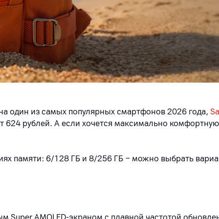
 на один из самых популярных смартфонов 2026 года,
Sa
от 624 рублей. А если хочется максимально комфортную
ях памяти: 6/128 ГБ и 8/256 ГБ − можно выбрать вариа
 Super AMOLED‑экраном с плавной частотой обновлени