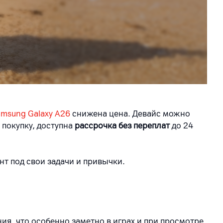
msung Galaxy A26
снижена цена. Девайс можно
 покупку, доступна
рассрочка без переплат
до 24
нт под свои задачи и привычки.
я, что особенно заметно в играх и при просмотре