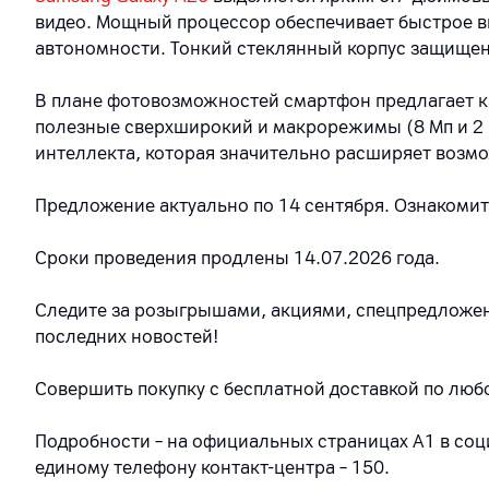
видео. Мощный процессор обеспечивает быстрое вы
автономности. Тонкий стеклянный корпус защищен от 
В плане фотовозможностей смартфон предлагает ка
полезные сверхширокий и макрорежимы (8 Мп и 2 
интеллекта, которая значительно расширяет возмо
Предложение актуально по 14 сентября. Ознакоми
Сроки проведения продлены 14.07.2026 года.
Следите за розыгрышами, акциями, спецпредложени
последних новостей!
Совершить покупку с бесплатной доставкой по лю
Подробности – на официальных страницах A1 в соци
единому телефону контакт-центра – 150.