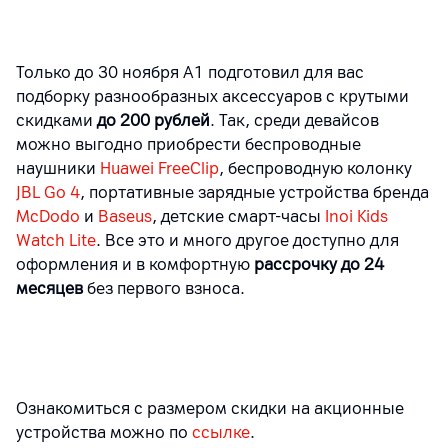
Только до 30 ноября А1 подготовил для вас
подборку разнообразных аксессуаров с крутыми
скидками
до 200 рублей
. Так, среди девайсов
можно выгодно приобрести беспроводные
наушники
Huawei FreeClip
, беспроводную колонку
JBL Go 4
, портативные зарядные устройства бренда
McDod
o
и
Baseus
, детские смарт-часы
Inoi Kids
Watch Lite
. Все это и много другое доступно для
оформления и в комфортную
рассрочку до 24
месяцев
без первого взноса.
Ознакомиться с размером скидки на акционные
устройства можно по
ссылке
.