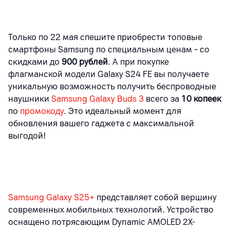
Только по 22 мая спешите приобрести топовые
смартфоны Samsung по специальным ценам – со
скидками до
900 рублей
. А при покупке
флагманской модели Galaxy S24 FE вы получаете
уникальную возможность получить беспроводные
наушники
Samsung
Galaxy
Buds
3
всего за
10 копеек
по
промокоду
. Это идеальный момент для
обновления вашего гаджета с максимальной
выгодой!
Samsung Galaxy S25+
представляет собой вершину
современных мобильных технологий. Устройство
оснащено потрясающим Dynamic AMOLED 2X-