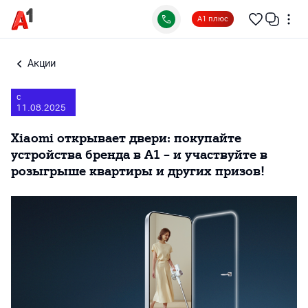
А1 плюс
Акции
с
11.08.2025
Xiaomi открывает двери: покупайте
устройства бренда в А1 – и участвуйте в
розыгрыше квартиры и других призов!