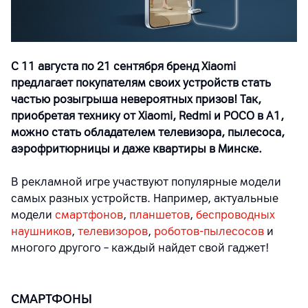
С 11 августа по 21 сентября бренд Xiaomi
предлагает покупателям своих устройств стать
частью розыгрыша невероятных призов! Так,
приобретая технику от Xiaomi, Redmi и POCO в А1,
можно стать обладателем телевизора, пылесоса,
аэрофритюрницы и даже квартиры в Минске.
В рекламной игре участвуют популярные модели
самых разных устройств. Например, актуальные
модели
смартфонов
,
планшетов
,
беспроводных
наушников
,
телевизоров
,
роботов-пылесосов
и
многого другого – каждый найдет свой гаджет!
СМАРТФОНЫ