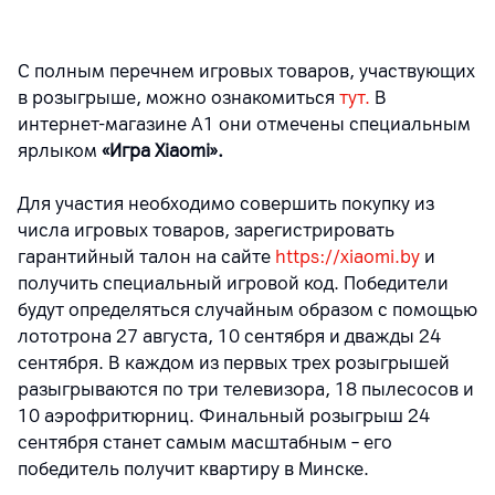
С полным перечнем игровых товаров, участвующих
в розыгрыше, можно ознакомиться
тут.
В
интернет-магазине А1 они отмечены специальным
ярлыком
«Игра Xiaomi».
Для участия необходимо совершить покупку из
числа игровых товаров, зарегистрировать
гарантийный талон на сайте
https://xiaomi.by
и
получить специальный игровой код. Победители
будут определяться случайным образом с помощью
лототрона 27 августа, 10 сентября и дважды 24
сентября. В каждом из первых трех розыгрышей
разыгрываются по три телевизора, 18 пылесосов и
10 аэрофритюрниц. Финальный розыгрыш 24
сентября станет самым масштабным – его
победитель получит квартиру в Минске.