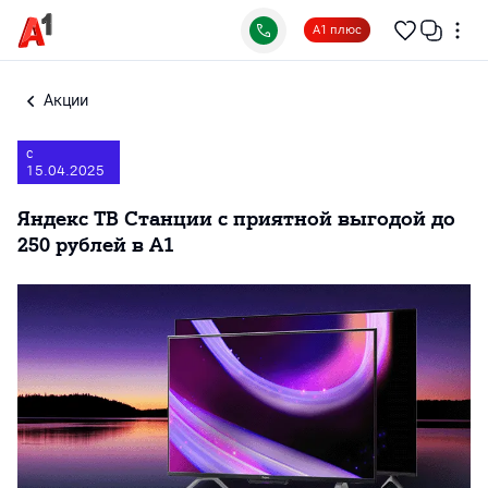
А1 плюс
Акции
с
15.04.2025
Яндекс ТВ Станции с приятной выгодой до
250 рублей в А1