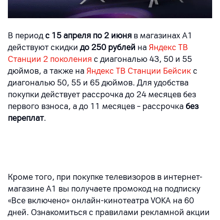
В период
с 15 апреля
по 2 июня
в магазинах А1
действуют скидки
до 250 рублей
на
Яндекс ТВ
Станции 2 поколения
с диагональю 43, 50 и 55
дюймов, а также на
Яндекс ТВ Станции Бейсик
с
диагональю 50, 55 и 65 дюймов. Для удобства
покупки действует рассрочка до 24 месяцев без
первого взноса, а до 11 месяцев – рассрочка
без
переплат
.
Кроме того, при покупке телевизоров в интернет-
магазине А1 вы получаете промокод на подписку
«Все включено» онлайн-кинотеатра VOKA на 60
дней. Ознакомиться с правилами рекламной акции