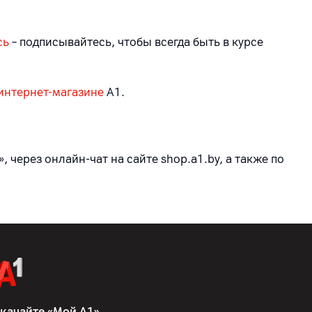
сь
– подписывайтесь, чтобы всегда быть в курсе
интернет-магазине
А1.
 через онлайн-чат на сайте shop.a1.by, а также по
качайте «Мой А1»