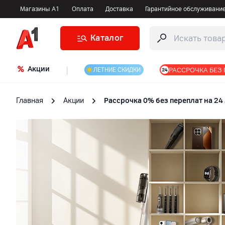
Магазины А1
Оплата
Доставка
Гарантийное обслуживани
Каталог
Акции
|
РАССРОЧКА БЕЗ
ЛЕТНИЕ СКИДКИ
Главная
Акции
Рассрочка 0% без переплат на 24 