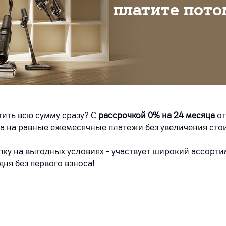
платите пото
тить всю сумму сразу? С
рассрочкой 0% на 24 месяца
от
ара на равные ежемесячные платежи без увеличения сто
у на выгодных условиях – участвует широкий ассортим
ня без первого взноса!