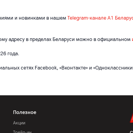
ниями и новинками в нашем
Telegram-канале A1 Белару
бому адресу в пределах Беларуси можно в официальном
26 года.
льных сетях Facebook, «Вконтакте» и «Одноклассники»,
Полезное
Акции
Трейд-ин
С