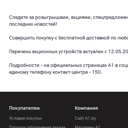
Следите за розыгрышами, акциями, спецпредложе
последних новостей!
Совершить покупку с бесплатной доставкой по лю
Перечень акционных устройств актуален с 12.05.20
Подробности – на официальных страницах A1 в социа
единому телефону контакт-центра – 150.
Покупателям
Компания
Условия покупки
Сайт A1.by
Порядок оформления заказа
Магазины А1