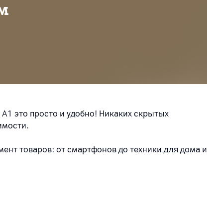
м
 А1 это просто и удобно! Никаких скрытых
имости.
ент товаров: от смартфонов до техники для дома и