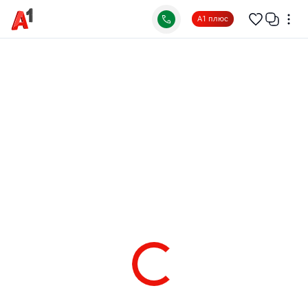
А1 плюс