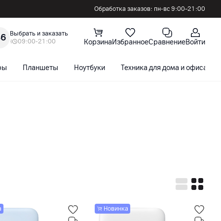
Обработка заказов: пн-вс 9:00–21:00
Выбрать и заказать
36
09:00-21:00
Корзина
Избранное
Сравнение
Войти
ры
Планшеты
Ноутбуки
Техника для дома и офиса
а
Новинка