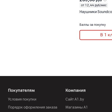
руб
от 12,44 руб/мес
Наушники Soundcor
Баллы за покупку
В 1 к
Покупателям
Компания
Условия покупки
Сайт A1.by
Порядок оформления заказа
Магазины А1