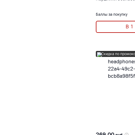
Баллы за покупку
В 1
Скидка по промок
269,00