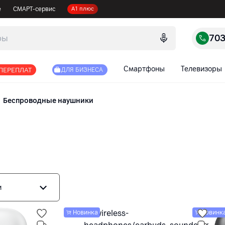
е
СМАРТ-сервис
А1 плюс
70
Смартфоны
Телевизоры
 ПЕРЕПЛАТ
ДЛЯ БИЗНЕСА
Беспроводные наушники
и
Новинка
Новинк