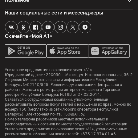
Полезное
Наши социальные сети и мессенджеры
Скачайте «Мой А1»
Унитарное предприятие по оказанию услуг «А1»
Юридический адрес: :
220030
г. Минск
,
ул. Интернациональная, 36-2
Лицензия Министерства связи и информатизации Республики
Беларусь №02140/925. Решение администрации Центрального
района г. Минска о регистрации интернет-магазина в Торговом
реестре Республики Беларусь №168 от 27.02.2014.
Связаться с сотрудниками компании, уполномоченными
рассматривать вопросы покупателей о нарушении их прав, можно по
номеру
150
(бесплатно из сети любого оператора Республики
Беларусь). Электронная почта:
150@A1.by.
Номер телефона работников местных исполнительных и
распорядительных органов по месту государственной регистрации
Унитарного предприятия по оказанию услуг «А1», уполномоченных
рассматривать обращения покупателей:
+375 17 374 01 46.