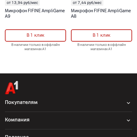
от 13,94 руб/мес
от 7,44 руб/мес
Микрофон FIFINE AmpliGame
Микрофон FIFINE AmpliGame
A9
A8
В 1 клик
В 1 клик
В наличии только в оффлайн
В наличии только в оффлайн
магазинах А1
магазинах А1
Покупателям
Компания