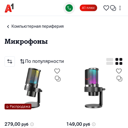
А1 плюс
Компьютерная периферия
Микрофоны
По популярности
Распродажа
279,00
149,00
руб
руб