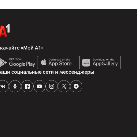
качайте «Мой А1»
аши социальные сети и мессенджеры