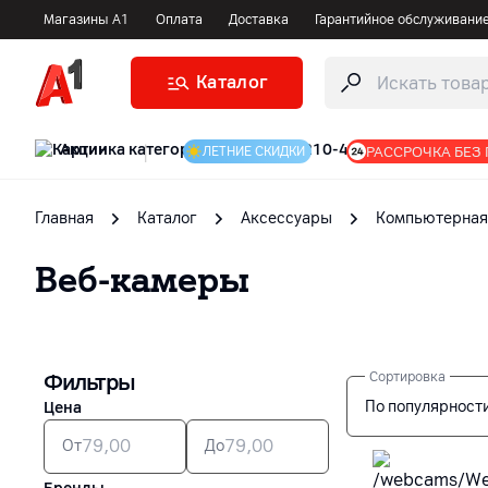
Магазины А1
Оплата
Доставка
Гарантийное обслуживани
Каталог
Акции
|
РАССРОЧКА БЕЗ
ЛЕТНИЕ СКИДКИ
Главная
Каталог
Аксессуары
Компьютерная
Веб-камеры
Фильтры
Сортировка
По популярност
Цена
От
До