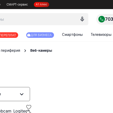
е
СМАРТ-сервис
А1 плюс
70
Смартфоны
Телевизоры
 ПЕРЕПЛАТ
ДЛЯ БИЗНЕСА
 периферия
Веб-камеры
и