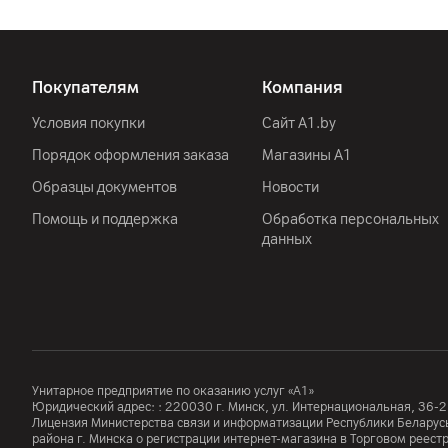
Покупателям
Компания
Условия покупки
Сайт A1.by
Порядок оформления заказа
Магазины А1
Образцы документов
Новости
Помощь и поддержка
Обработка персональных
данных
Унитарное предприятие по оказанию услуг «А1»
Юридический адрес: :
220030
г. Минск
,
ул. Интернациональная, 36-2
Лицензия Министерства связи и информатизации Республики Белар
района г. Минска о регистрации интернет-магазина в Торговом реес