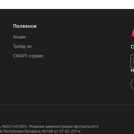
Полезное
Акции
Трейд-ин
С
СМАРТ-сервис
Н
усь №02140/925. Решение администрации Центрального
тре Республики Беларусь №168 от 27.02.2014.