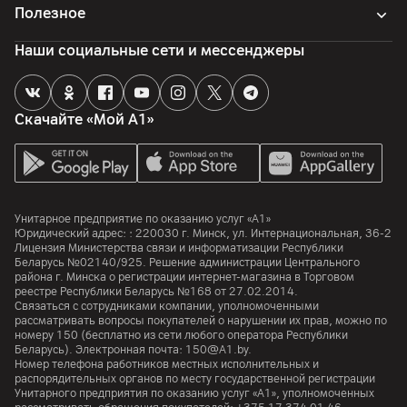
Полезное
Наши социальные сети и мессенджеры
Скачайте «Мой А1»
Унитарное предприятие по оказанию услуг «А1»
Юридический адрес: :
220030
г. Минск
,
ул. Интернациональная, 36-2
Лицензия Министерства связи и информатизации Республики
Беларусь №02140/925. Решение администрации Центрального
района г. Минска о регистрации интернет-магазина в Торговом
реестре Республики Беларусь №168 от 27.02.2014.
Связаться с сотрудниками компании, уполномоченными
рассматривать вопросы покупателей о нарушении их прав, можно по
номеру
150
(бесплатно из сети любого оператора Республики
Беларусь). Электронная почта:
150@A1.by.
Номер телефона работников местных исполнительных и
распорядительных органов по месту государственной регистрации
Унитарного предприятия по оказанию услуг «А1», уполномоченных