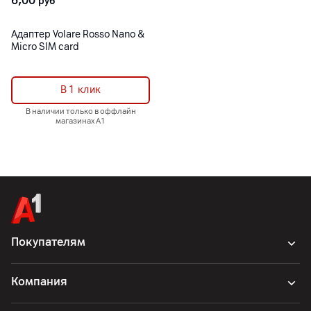
6,00
руб
Адаптер Volare Rosso Nano &
Micro SIM card
В 1 клик
В наличии только в оффлайн
магазинах А1
Покупателям
Компания