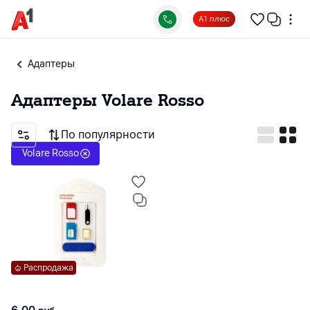
А1 плюс
Адаптеры
Адаптеры
Volare Rosso
По популярности
Volare Rosso
Распродажа