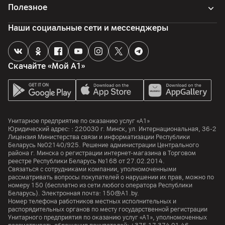
Полезное
Наши социальные сети и мессенджеры
Скачайте «Мой А1»
Унитарное предприятие по оказанию услуг «А1»
Юридический адрес: :
220030
г. Минск
,
ул. Интернациональная, 36-2
Лицензия Министерства связи и информатизации Республики
Беларусь №02140/925. Решение администрации Центрального
района г. Минска о регистрации интернет-магазина в Торговом
реестре Республики Беларусь №168 от 27.02.2014.
Связаться с сотрудниками компании, уполномоченными
рассматривать вопросы покупателей о нарушении их прав, можно по
номеру
150
(бесплатно из сети любого оператора Республики
Беларусь). Электронная почта:
150@A1.by.
Номер телефона работников местных исполнительных и
распорядительных органов по месту государственной регистрации
Унитарного предприятия по оказанию услуг «А1», уполномоченных