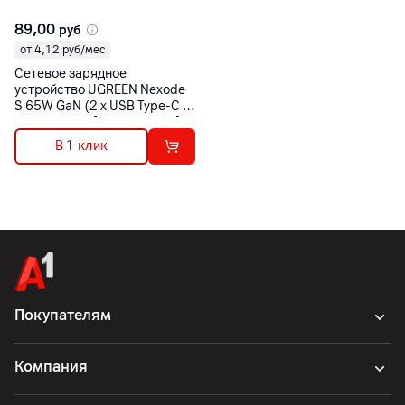
89,00
руб
от 4,12 руб/мес
Сетевое зарядное
устройство UGREEN Nexode
S 65W GaN (2 x USB Type-C +
USB Type-A) [X553-35042]
В 1 клик
Покупателям
Компания