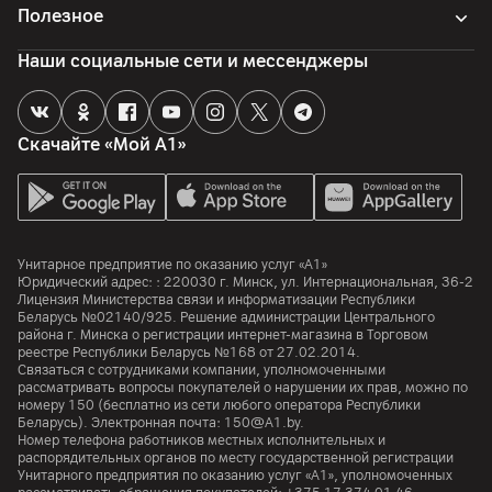
Полезное
Наши социальные сети и мессенджеры
Скачайте «Мой А1»
Унитарное предприятие по оказанию услуг «А1»
Юридический адрес: :
220030
г. Минск
,
ул. Интернациональная, 36-2
Лицензия Министерства связи и информатизации Республики
Беларусь №02140/925. Решение администрации Центрального
района г. Минска о регистрации интернет-магазина в Торговом
реестре Республики Беларусь №168 от 27.02.2014.
Связаться с сотрудниками компании, уполномоченными
рассматривать вопросы покупателей о нарушении их прав, можно по
номеру
150
(бесплатно из сети любого оператора Республики
Беларусь). Электронная почта:
150@A1.by.
Номер телефона работников местных исполнительных и
распорядительных органов по месту государственной регистрации
Унитарного предприятия по оказанию услуг «А1», уполномоченных