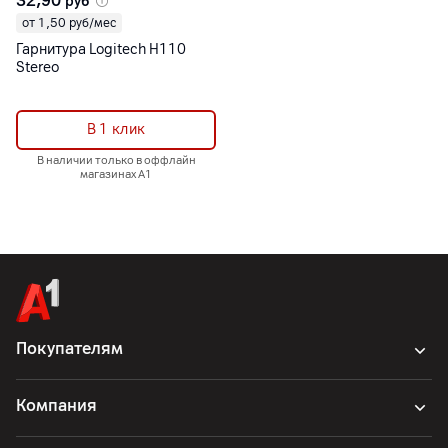
32,90
руб
от 1,50 руб/мес
Гарнитура Logitech H110
Stereo
В 1 клик
В наличии только в оффлайн
магазинах А1
Покупателям
Компания