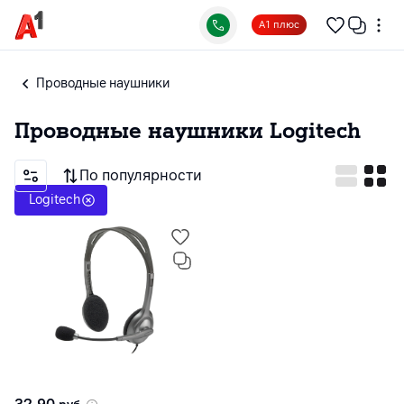
А1 плюс
Проводные наушники
Проводные наушники
Logitech
По популярности
Logitech