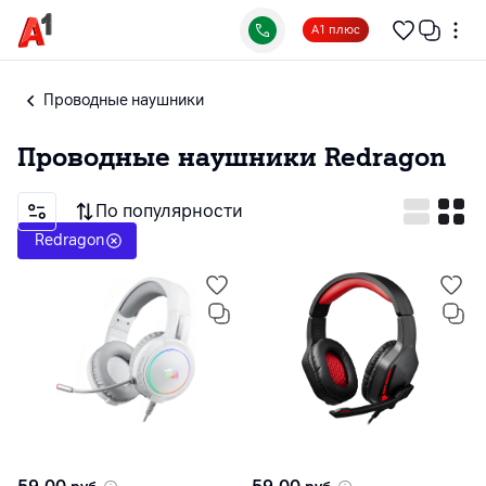
А1 плюс
Проводные наушники
Проводные наушники
Redragon
По популярности
Redragon