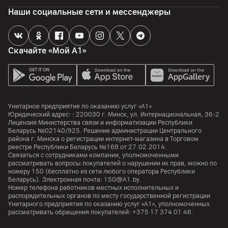
Наши социальные сети и мессенджеры
Скачайте «Мой А1»
Унитарное предприятие по оказанию услуг «А1»
Юридический адрес: :
220030
г. Минск
,
ул. Интернациональная, 36-2
Лицензия Министерства связи и информатизации Республики
Беларусь №02140/925. Решение администрации Центрального
района г. Минска о регистрации интернет-магазина в Торговом
реестре Республики Беларусь №168 от 27.02.2014.
Связаться с сотрудниками компании, уполномоченными
рассматривать вопросы покупателей о нарушении их прав, можно по
номеру
150
(бесплатно из сети любого оператора Республики
Беларусь). Электронная почта:
150@A1.by.
Номер телефона работников местных исполнительных и
распорядительных органов по месту государственной регистрации
Унитарного предприятия по оказанию услуг «А1», уполномоченных
рассматривать обращения покупателей:
+375 17 374 01 46.