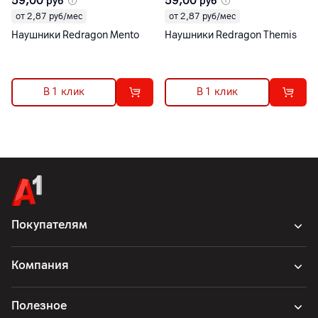
59,00
59,00
руб
руб
от 2,87 руб/мес
от 2,87 руб/мес
Наушники Redragon Mento
Наушники Redragon Themis
В 1 клик
В 1 клик
Покупателям
Компания
Полезное