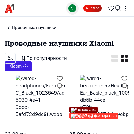
А1 плюс
Проводные наушники
Проводные наушники
Xiaomi
По популярности
Xiaomi
Распродажа
Рассрочка без переплат