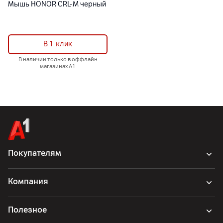
Мышь HONOR CRL-M черный
В 1 клик
В наличии только в оффлайн
магазинах А1
Покупателям
Компания
Полезное