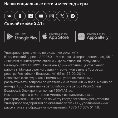
Наши социальные сети и мессенджеры
Скачайте «Мой А1»
Унитарное предприятие по оказанию услуг «А1»
Юридический адрес: :
220030
г. Минск
,
ул. Интернациональная, 36-2
Лицензия Министерства связи и информатизации Республики
Беларусь №02140/925. Решение администрации Центрального
района г. Минска о регистрации интернет-магазина в Торговом
реестре Республики Беларусь №168 от 27.02.2014.
Связаться с сотрудниками компании, уполномоченными
рассматривать вопросы покупателей о нарушении их прав, можно по
номеру
150
(бесплатно из сети любого оператора Республики
Беларусь). Электронная почта:
150@A1.by.
Номер телефона работников местных исполнительных и
распорядительных органов по месту государственной регистрации
Унитарного предприятия по оказанию услуг «А1», уполномоченных
рассматривать обращения покупателей:
+375 17 374 01 46.