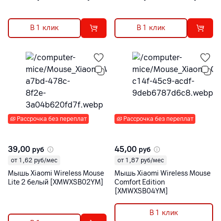
В 1 клик
В 1 клик
Рассрочка без переплат
Рассрочка без переплат
39,00
45,00
руб
руб
от 1,62 руб/мес
от 1,87 руб/мес
Мышь Xiaomi Wireless Mouse
Мышь Xiaomi Wireless Mouse
Lite 2 белый [XMWXSB02YM]
Comfort Edition
[XMWXSB04YM]
В 1 клик