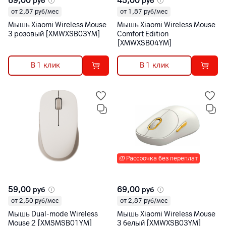
69,00
45,00
руб
руб
от 2,87 руб/мес
от 1,87 руб/мес
Мышь Xiaomi Wireless Mouse
Мышь Xiaomi Wireless Mouse
3 розовый [XMWXSB03YM]
Comfort Edition
[XMWXSB04YM]
В 1 клик
В 1 клик
Рассрочка без переплат
59,00
69,00
руб
руб
от 2,50 руб/мес
от 2,87 руб/мес
Мышь Dual-mode Wireless
Мышь Xiaomi Wireless Mouse
Mouse 2 [XMSMSB01YM]
3 белый [XMWXSB03YM]