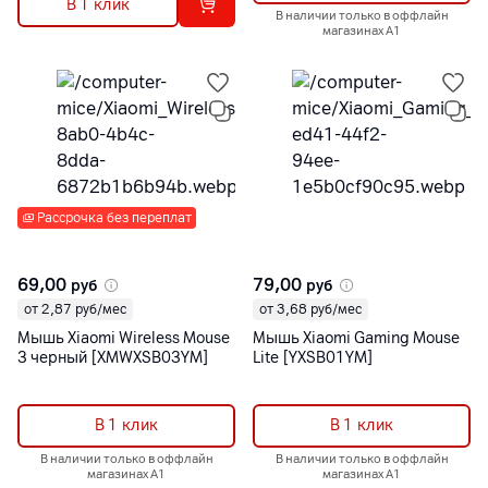
В 1 клик
В наличии только в оффлайн
магазинах А1
Рассрочка без переплат
69,00
79,00
руб
руб
от 2,87 руб/мес
от 3,68 руб/мес
Мышь Xiaomi Wireless Mouse
Мышь Xiaomi Gaming Mouse
3 черный [XMWXSB03YM]
Lite [YXSB01YM]
В 1 клик
В 1 клик
В наличии только в оффлайн
В наличии только в оффлайн
магазинах А1
магазинах А1