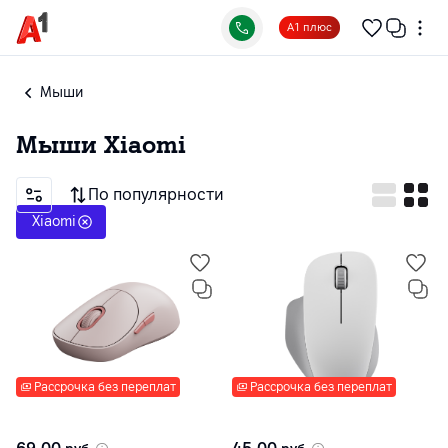
А1 плюс
Мыши
Мыши
Xiaomi
По популярности
Xiaomi
Рассрочка без переплат
Рассрочка без переплат