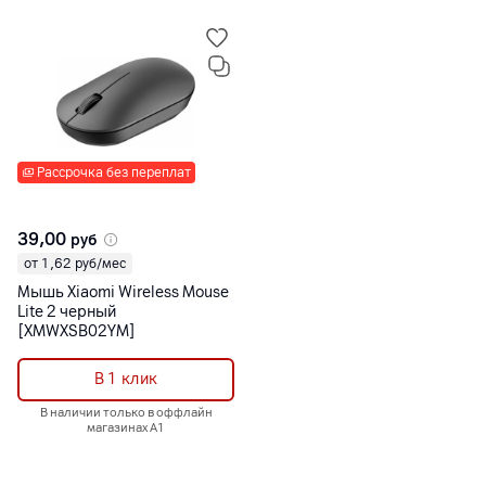
Рассрочка без переплат
39,00
руб
от 1,62 руб/мес
Мышь Xiaomi Wireless Mouse
Lite 2 черный
[XMWXSB02YM]
В 1 клик
В наличии только в оффлайн
магазинах А1