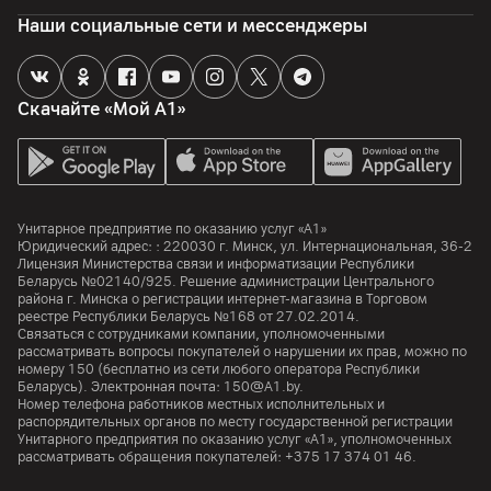
Наши социальные сети и мессенджеры
Скачайте «Мой А1»
Унитарное предприятие по оказанию услуг «А1»
Юридический адрес: :
220030
г. Минск
,
ул. Интернациональная, 36-2
Лицензия Министерства связи и информатизации Республики
Беларусь №02140/925. Решение администрации Центрального
района г. Минска о регистрации интернет-магазина в Торговом
реестре Республики Беларусь №168 от 27.02.2014.
Связаться с сотрудниками компании, уполномоченными
рассматривать вопросы покупателей о нарушении их прав, можно по
номеру
150
(бесплатно из сети любого оператора Республики
Беларусь). Электронная почта:
150@A1.by.
Номер телефона работников местных исполнительных и
распорядительных органов по месту государственной регистрации
Унитарного предприятия по оказанию услуг «А1», уполномоченных
рассматривать обращения покупателей:
+375 17 374 01 46.