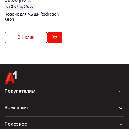
39,00
руб
от 2,04 руб/мес
Коврик для мыши Redragon
Xeon
В 1 клик
Покупателям
Компания
Полезное