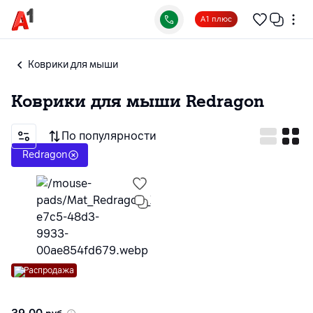
А1 плюс
Коврики для мыши
Коврики для мыши
Redragon
По популярности
Redragon
Распродажа