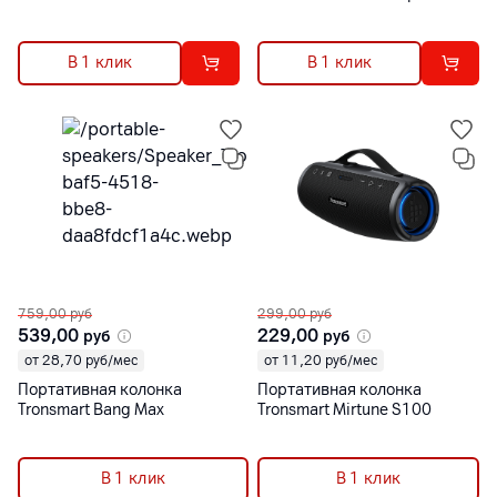
В 1 клик
В 1 клик
759,00
руб
299,00
руб
539,00
229,00
руб
руб
от 28,70 руб/мес
от 11,20 руб/мес
Портативная колонка
Портативная колонка
Tronsmart Bang Max
Tronsmart Mirtune S100
В 1 клик
В 1 клик