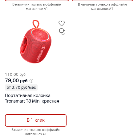
В наличии только в оффлайн
В наличии только в оффлайн
магазинах А1
магазинах А1
110,00
руб
79,00
руб
от 3,70 руб/мес
Портативная колонка
Tronsmart T8 Mini красная
В 1 клик
В наличии только в оффлайн
магазинах А1