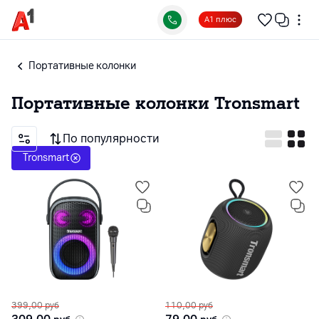
А1 плюс
Портативные колонки
Портативные колонки
Tronsmart
По популярности
Tronsmart
399,00
руб
110,00
руб