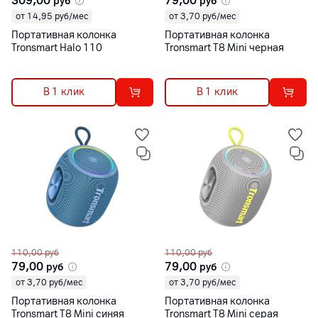
309,00
79,00
руб
руб
от 14,95 руб/мес
от 3,70 руб/мес
Портативная колонка
Портативная колонка
Tronsmart Halo 110
Tronsmart T8 Mini черная
В 1 клик
В 1 клик
110,00
руб
110,00
руб
79,00
79,00
руб
руб
от 3,70 руб/мес
от 3,70 руб/мес
Портативная колонка
Портативная колонка
Tronsmart T8 Mini синяя
Tronsmart T8 Mini серая