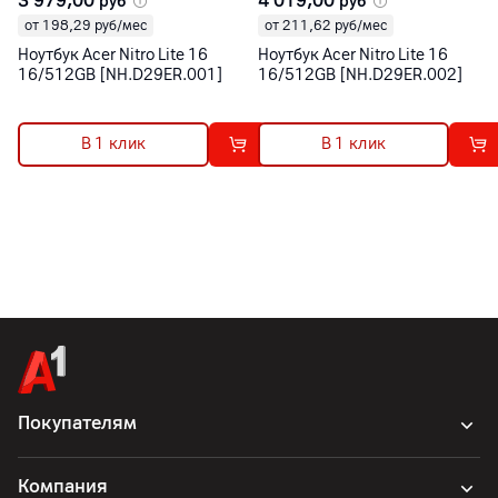
3 979,00
4 019,00
руб
руб
от 198,29 руб/мес
от 211,62 руб/мес
Ноутбук Acer Nitro Lite 16
Ноутбук Acer Nitro Lite 16
16/512GB [NH.D29ER.001]
16/512GB [NH.D29ER.002]
В 1 клик
В 1 клик
Покупателям
Компания