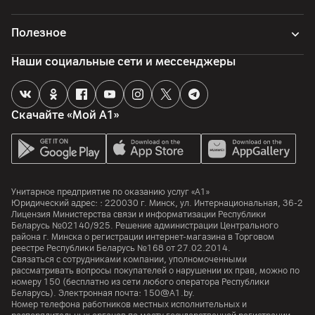
Полезное
Наши социальные сети и мессенджеры
Скачайте «Мой А1»
Унитарное предприятие по оказанию услуг «А1»
Юридический адрес: :
220030
г. Минск
,
ул. Интернациональная, 36-2
Лицензия Министерства связи и информатизации Республики
Беларусь №02140/925. Решение администрации Центрального
района г. Минска о регистрации интернет-магазина в Торговом
реестре Республики Беларусь №168 от 27.02.2014.
Связаться с сотрудниками компании, уполномоченными
рассматривать вопросы покупателей о нарушении их прав, можно по
номеру
150
(бесплатно из сети любого оператора Республики
Беларусь). Электронная почта:
150@A1.by.
Номер телефона работников местных исполнительных и