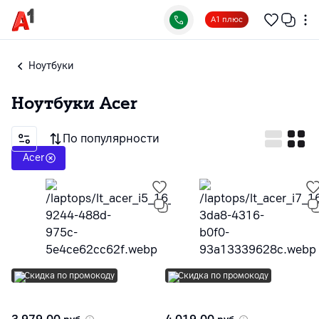
А1 плюс
Ноутбуки
Ноутбуки
Acer
По популярности
Acer
Скидка по промокоду
Скидка по промокоду