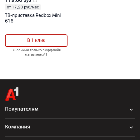
179,00
руб
от 17,20 руб/мес
ТВ-приставка Redbox Mini
616
В 1 клик
В наличии только в оффлайн
магазинах А1
Покупателям
Компания