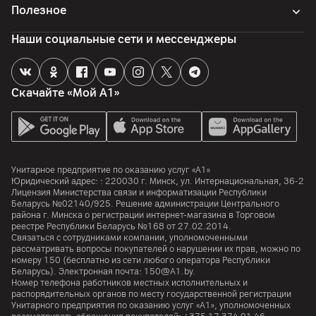
Полезное
Наши социальные сети и мессенджеры
Скачайте «Мой А1»
Унитарное предприятие по оказанию услуг «А1»
Юридический адрес: :
220030
г. Минск
,
ул. Интернациональная, 36-2
Лицензия Министерства связи и информатизации Республики
Беларусь №02140/925. Решение администрации Центрального
района г. Минска о регистрации интернет-магазина в Торговом
реестре Республики Беларусь №168 от 27.02.2014.
Связаться с сотрудниками компании, уполномоченными
рассматривать вопросы покупателей о нарушении их прав, можно по
номеру
150
(бесплатно из сети любого оператора Республики
Беларусь). Электронная почта:
150@A1.by.
Номер телефона работников местных исполнительных и
распорядительных органов по месту государственной регистрации
Унитарного предприятия по оказанию услуг «А1», уполномоченных