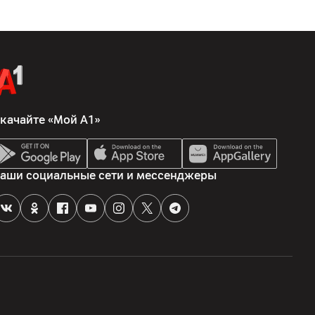
качайте «Мой А1»
аши социальные сети и мессенджеры