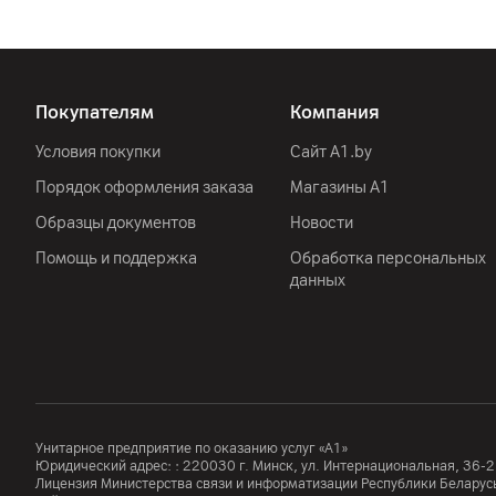
Покупателям
Компания
Условия покупки
Сайт A1.by
Порядок оформления заказа
Магазины А1
Образцы документов
Новости
Помощь и поддержка
Обработка персональных
данных
Унитарное предприятие по оказанию услуг «А1»
Юридический адрес: :
220030
г. Минск
,
ул. Интернациональная, 36-2
Лицензия Министерства связи и информатизации Республики Белар