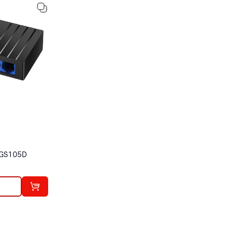
 GS105D