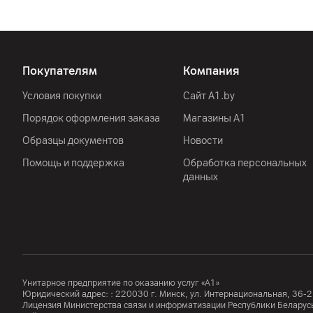
Покупателям
Компания
Условия покупки
Сайт A1.by
Порядок оформления заказа
Магазины А1
Образцы документов
Новости
Помощь и поддержка
Обработка персональных
данных
Унитарное предприятие по оказанию услуг «А1»
Юридический адрес: :
220030
г. Минск
,
ул. Интернациональная, 36-2
Лицензия Министерства связи и информатизации Республики Белар