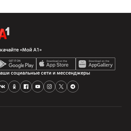
качайте «Мой А1»
аши социальные сети и мессенджеры