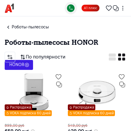
А1 плюс
Роботы-пылесосы
Роботы-пылесосы
HONOR
По популярности
HONOR
Распродажа
Распродажа
VOKA подписка 60 дней
VOKA подписка 60 дней
899,00
руб
549,00
руб