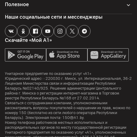
Полезное
Наши социальные сети и мессенджеры
Скачайте «Мой А1»
Унитарное предприятие по оказанию услуг «А1»
Юридический адрес: :
220030
г. Минск
,
ул. Интернациональная, 36-2
Лицензия Министерства связи и информатизации Республики
Беларусь №02140/925. Решение администрации Центрального
района г. Минска о регистрации интернет-магазина в Торговом
реестре Республики Беларусь №168 от 27.02.2014.
Связаться с сотрудниками компании, уполномоченными
рассматривать вопросы покупателей о нарушении их прав, можно по
номеру
150
(бесплатно из сети любого оператора Республики
Беларусь). Электронная почта:
150@A1.by.
Номер телефона работников местных исполнительных и
распорядительных органов по месту государственной регистрации
Унитарного предприятия по оказанию услуг «А1», уполномоченных