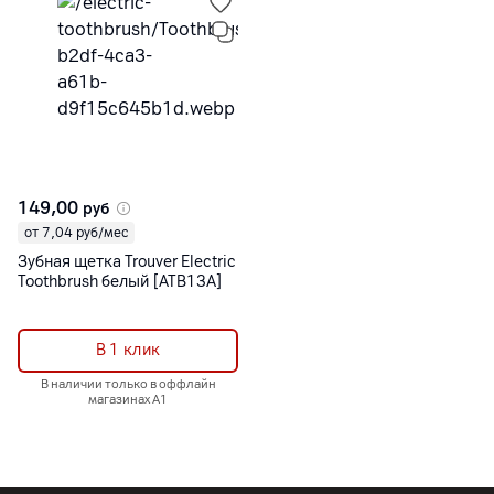
149,00
руб
от 7,04 руб/мес
Зубная щетка Trouver Electric
Toothbrush белый [ATB13A]
В 1 клик
В наличии только в оффлайн
магазинах А1