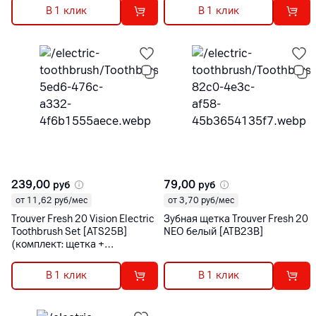
пятен)
В 1 клик
В 1 клик
239,00
79,00
руб
руб
от 11,62 руб/мес
от 3,70 руб/мес
Trouver Fresh 20 Vision Electric
Зубная щетка Trouver Fresh 20
Toothbrush Set [ATS25B]
NEO белый [ATB23B]
(комплект: щетка +
видеодетектор кариесных
пятен)
В 1 клик
В 1 клик