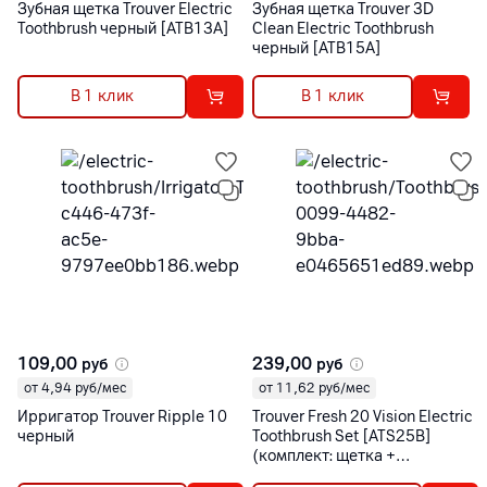
Зубная щетка Trouver Electric
Зубная щетка Trouver 3D
Toothbrush черный [ATB13A]
Clean Electric Toothbrush
черный [ATB15A]
В 1 клик
В 1 клик
109,00
239,00
руб
руб
от 4,94 руб/мес
от 11,62 руб/мес
Ирригатор Trouver Ripple 10
Trouver Fresh 20 Vision Electric
черный
Toothbrush Set [ATS25B]
(комплект: щетка +
видеодетектор кариесных