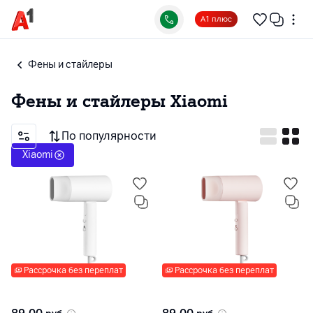
А1 плюс
Фены и стайлеры
Фены и стайлеры
Xiaomi
По популярности
Xiaomi
Рассрочка без переплат
Рассрочка без переплат