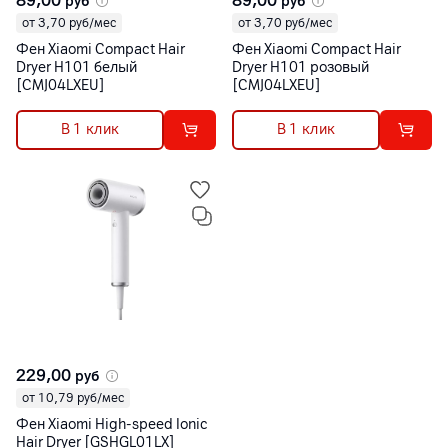
89,00
89,00
руб
руб
от 3,70 руб/мес
от 3,70 руб/мес
Фен Xiaomi Compact Hair
Фен Xiaomi Compact Hair
Dryer H101 белый
Dryer H101 розовый
[CMJ04LXEU]
[CMJ04LXEU]
В 1 клик
В 1 клик
229,00
руб
от 10,79 руб/мес
Фен Xiaomi High-speed Ionic
Hair Dryer [GSHGL01LX]