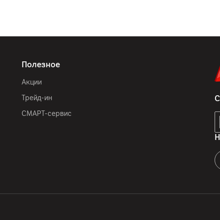
Полезное
Акции
Трейд-ин
С
СМАРТ-сервис
Н