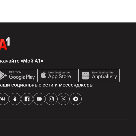
качайте «Мой А1»
аши социальные сети и мессенджеры