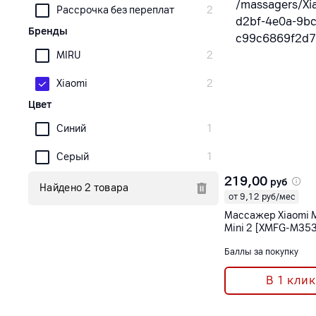
Рассрочка без переплат
2
Бренды
MIRU
2
Xiaomi
2
Цвет
Синий
1
Серый
1
219,00
руб
Найдено 2 товара
от 9,12 руб/мес
Массажер Xiaomi 
Mini 2 [XMFG-M35
Баллы за покупку
В 1 клик