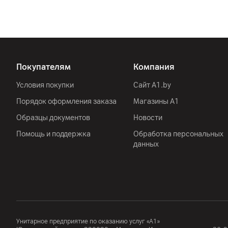
Покупателям
Компания
Условия покупки
Сайт A1.by
Порядок оформления заказа
Магазины А1
Образцы документов
Новости
Помощь и поддержка
Обработка персональных
данных
Унитарное предприятие по оказанию услуг «А1»