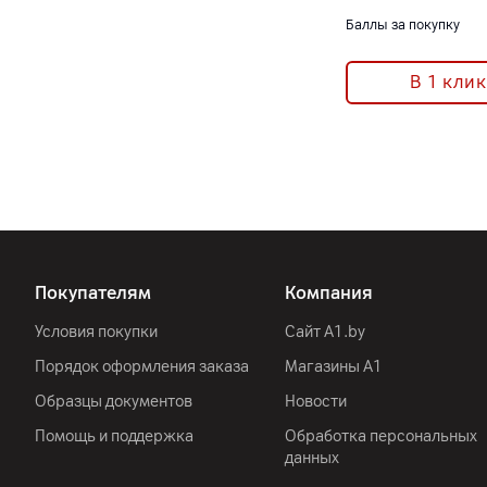
Баллы за покупку
В 1 клик
Покупателям
Компания
Условия покупки
Сайт A1.by
Порядок оформления заказа
Магазины А1
Образцы документов
Новости
Помощь и поддержка
Обработка персональных
данных