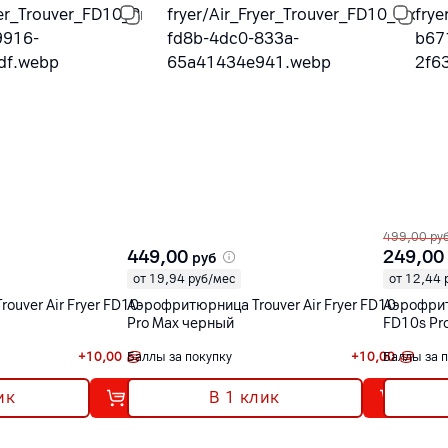
499,00
ру
449,00
249,00
руб
от 19,94 руб/мес
от 12,44 
ouver Air Fryer FD10
Аэрофритюрница Trouver Air Fryer FD10
Аэрофритю
Pro Max черный
FD10s Pr
+
10,00
Баллы за покупку
+
10,00
Баллы за 
ик
В 1 клик