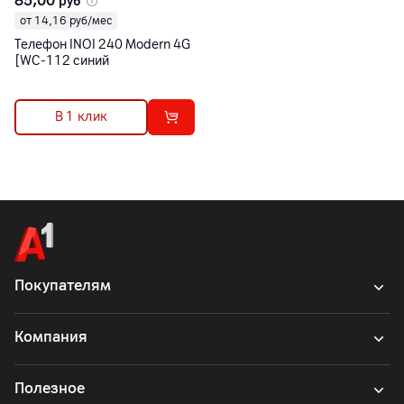
85,00
руб
от 14,16 руб/мес
Телефон INOI 240 Modern 4G
[WC-112 синий
В 1 клик
Покупателям
Компания
Полезное