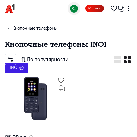
А1 плюс
Кнопочные телефоны
Кнопочные телефоны
INOI
По популярности
INOI