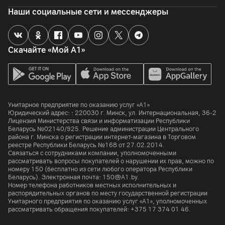
Наши социальные сети и мессенджеры
Скачайте «Мой А1»
Унитарное предприятие по оказанию услуг «А1»
Юридический адрес: :
220030
г. Минск
,
ул. Интернациональная, 36-2
Лицензия Министерства связи и информатизации Республики
Беларусь №02140/925. Решение администрации Центрального
района г. Минска о регистрации интернет-магазина в Торговом
реестре Республики Беларусь №168 от 27.02.2014.
Связаться с сотрудниками компании, уполномоченными
рассматривать вопросы покупателей о нарушении их прав, можно по
номеру
150
(бесплатно из сети любого оператора Республики
Беларусь). Электронная почта:
150@A1.by.
Номер телефона работников местных исполнительных и
распорядительных органов по месту государственной регистрации
Унитарного предприятия по оказанию услуг «А1», уполномоченных
рассматривать обращения покупателей:
+375 17 374 01 46.