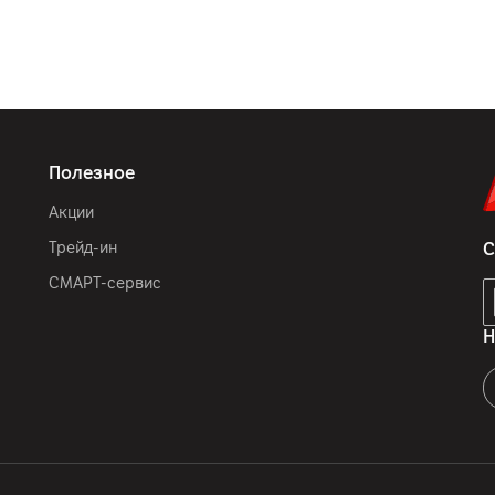
Полезное
Акции
Трейд-ин
С
СМАРТ-сервис
Н