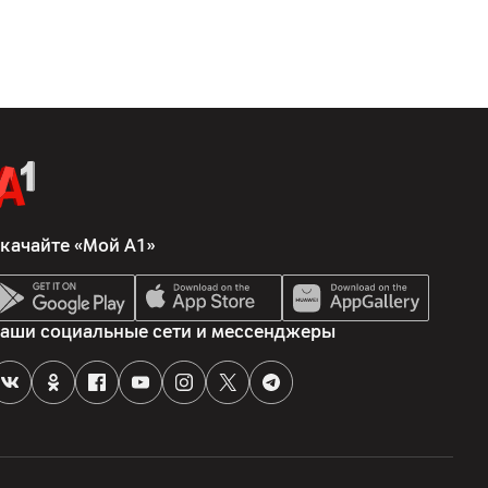
качайте «Мой А1»
аши социальные сети и мессенджеры