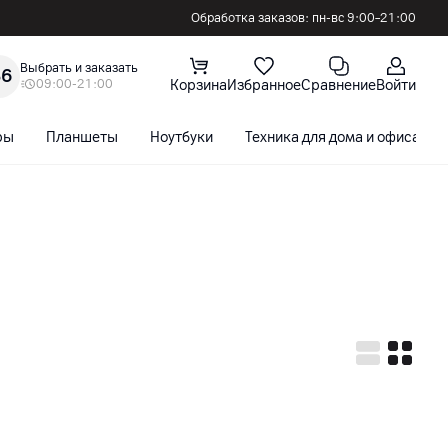
Обработка заказов: пн-вс 9:00–21:00
Выбрать и заказать
36
09:00-21:00
Корзина
Избранное
Сравнение
Войти
ры
Планшеты
Ноутбуки
Техника для дома и офиса