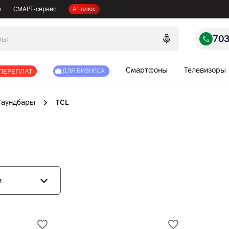
е
СМАРТ-сервис
А1 плюс
70
Смартфоны
Телевизоры
 ПЕРЕПЛАТ
ДЛЯ БИЗНЕСА
Саундбары
TCL
и