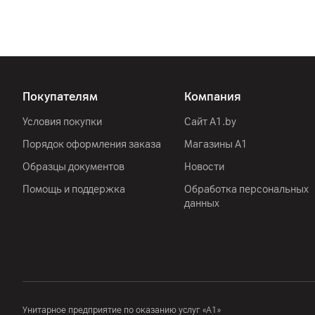
Покупателям
Компания
Условия покупки
Сайт A1.by
Порядок оформления заказа
Магазины А1
Образцы документов
Новости
Помощь и поддержка
Обработка персональных
данных
Унитарное предприятие по оказанию услуг «А1»