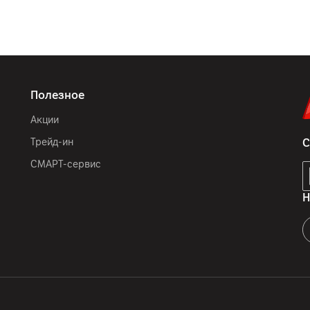
Полезное
Акции
Трейд-ин
С
СМАРТ-сервис
Н