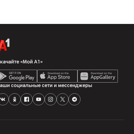
качайте «Мой А1»
аши социальные сети и мессенджеры