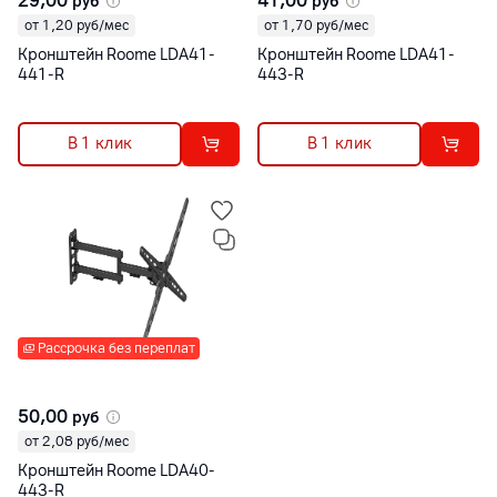
29,00
41,00
руб
руб
от 1,20 руб/мес
от 1,70 руб/мес
Кронштейн Roome LDA41-
Кронштейн Roome LDA41-
441-R
443-R
В 1 клик
В 1 клик
Рассрочка без переплат
50,00
руб
от 2,08 руб/мес
Кронштейн Roome LDA40-
443-R