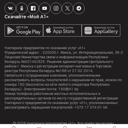
Скачайте «Мой А1»
Унитарное предприятие по оказанию услуг «А1»
Юридический адрес: :
220030
г. Минск
,
ул. Интернациональная, 36-2
Лицензия Министерства связи и информатизации Республики
Беларусь №02140/925. Решение администрации Центрального
района г. Минска о регистрации интернет-магазина в Торговом
реестре Республики Беларусь №168 от 27.02.2014.
Связаться с сотрудниками компании, уполномоченными
рассматривать вопросы покупателей о нарушении их прав, можно по
номеру
150
(бесплатно из сети любого оператора Республики
Беларусь). Электронная почта:
150@A1.by.
Номер телефона работников местных исполнительных и
распорядительных органов по месту государственной регистрации
Унитарного предприятия по оказанию услуг «А1», уполномоченных
рассматривать обращения покупателей:
+375 17 374 01 46.
© 2026 Унитарное предприятие «А1». Все права защищены.