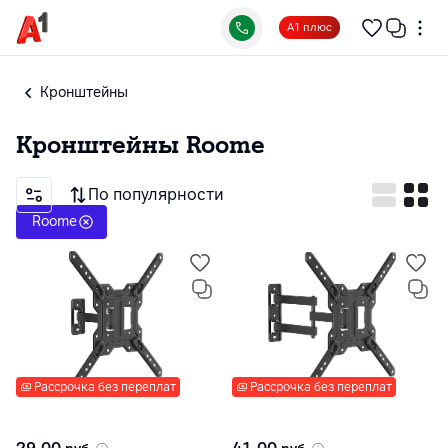
А1 плюс
Кронштейны
Кронштейны
Roome
По популярности
Roome
Рассрочка без переплат
Рассрочка без переплат