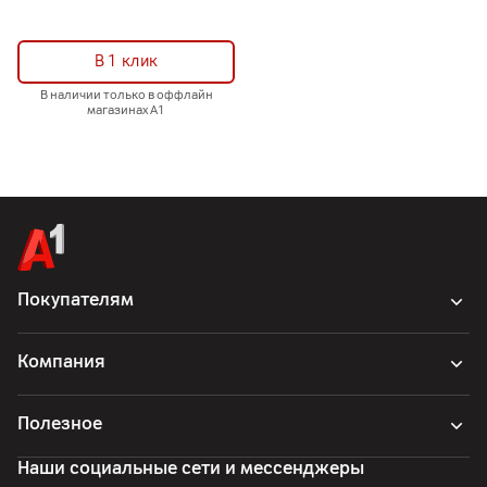
В 1 клик
В наличии только в оффлайн
магазинах А1
Покупателям
Компания
Полезное
Наши социальные сети и мессенджеры