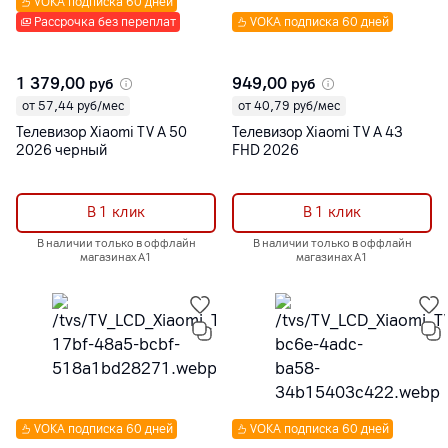
VOKA подписка 60 дней
Рассрочка без переплат
VOKA подписка 60 дней
1 379,00
949,00
руб
руб
от 57,44 руб/мес
от 40,79 руб/мес
Телевизор Xiaomi TV A 50
Телевизор Xiaomi TV A 43
2026 черный
FHD 2026
В 1 клик
В 1 клик
В наличии только в оффлайн
В наличии только в оффлайн
магазинах А1
магазинах А1
VOKA подписка 60 дней
VOKA подписка 60 дней