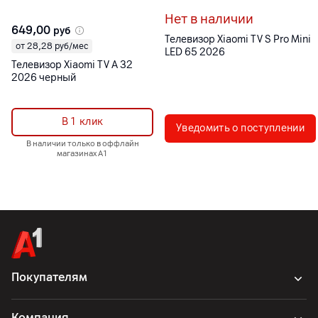
Нет в наличии
649,00
руб
Телевизор Xiaomi TV S Pro Mini
от 28,28 руб/мес
LED 65 2026
Телевизор Xiaomi TV A 32
2026 черный
В 1 клик
Уведомить о поступлении
В наличии только в оффлайн
магазинах А1
Покупателям
Компания