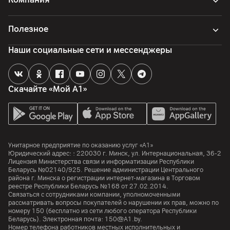
Полезное
Наши социальные сети и мессенджеры
Скачайте «Мой А1»
Унитарное предприятие по оказанию услуг «А1»
Юридический адрес: :
220030
г. Минск
,
ул. Интернациональная, 36-2
Лицензия Министерства связи и информатизации Республики
Беларусь №02140/925. Решение администрации Центрального
района г. Минска о регистрации интернет-магазина в Торговом
реестре Республики Беларусь №168 от 27.02.2014.
Связаться с сотрудниками компании, уполномоченными
рассматривать вопросы покупателей о нарушении их прав, можно по
номеру
150
(бесплатно из сети любого оператора Республики
Беларусь). Электронная почта:
150@A1.by.
Номер телефона работников местных исполнительных и