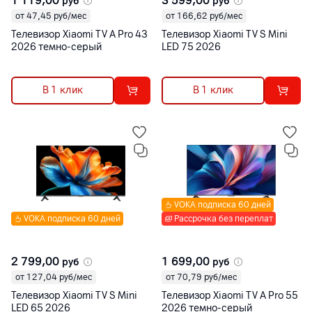
1 119,00
3 599,00
руб
руб
от 47,45 руб/мес
от 166,62 руб/мес
Телевизор Xiaomi TV A Pro 43
Телевизор Xiaomi TV S Mini
2026 темно-серый
LED 75 2026
В 1 клик
В 1 клик
VOKA подписка 60 дней
VOKA подписка 60 дней
Рассрочка без переплат
2 799,00
1 699,00
руб
руб
от 127,04 руб/мес
от 70,79 руб/мес
Телевизор Xiaomi TV S Mini
Телевизор Xiaomi TV A Pro 55
LED 65 2026
2026 темно-серый