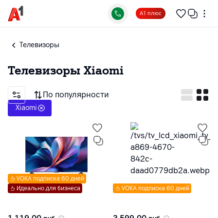
А1 плюс
Телевизоры
Телевизоры
Xiaomi
По популярности
Xiaomi
VOKA подписка 60 дней
Идеально для бизнеса
VOKA подписка 60 дней