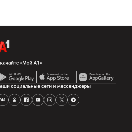
качайте «Мой А1»
аши социальные сети и мессенджеры