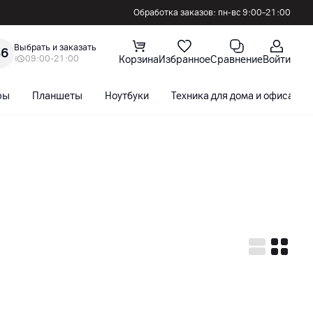
Обработка заказов: пн-вс 9:00–21:00
Выбрать и заказать
36
09:00-21:00
Корзина
Избранное
Сравнение
Войти
ры
Планшеты
Ноутбуки
Техника для дома и офиса