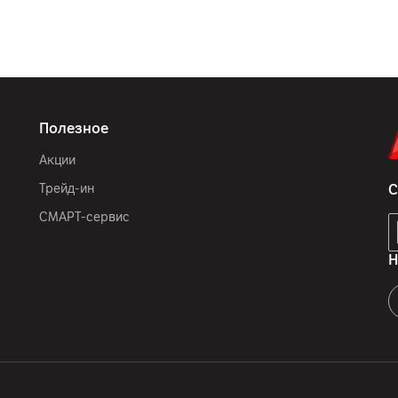
Полезное
Акции
Трейд-ин
С
СМАРТ-сервис
Н