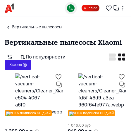
А1 плюс
Вертикальные пылесосы
Вертикальные пылесосы
Xiaomi
По популярности
Xiaomi
VOKA подписка 60 дней
VOKA подписка 60 дней
1 046,00
руб