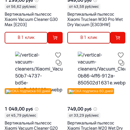
1 299,00
949,00
руб
руб
от 56,62 руб/мес
от 43,58 руб/мес
Вертикальный пылесос
Вертикальный пылесос
Xiaomi Vacuum Cleaner G30
Xiaomi Truclean W30 Pro Wet
Max [E203]
Dry Vacuum [E303HW]
В 1 клик
В 1 клик
VOKA подписка 60 дней
VOKA подписка 60 дней
1 049,00
749,00
руб
руб
от 45,79 руб/мес
от 33,29 руб/мес
Вертикальный пылесос
Вертикальный пылесос
Xiaomi Vacuum Cleaner G20
Xiaomi Truclean W20 Wet Dry