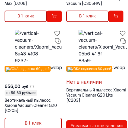
Max [D206]
Vacuum [C305HW]
В 1 клик
В 1 клик
VOKA подписка 60 дней
VOKA подписка 60 дней
Нет в наличии
656,00
руб
Вертикальный пылесос Xiaomi
от 59,63 руб/мес
Vacuum Cleaner G20 Lite
Вертикальный пылесос
[C203]
Xiaomi Vacuum Cleaner G20
[C205]
В 1 клик
Уведомить о поступлении