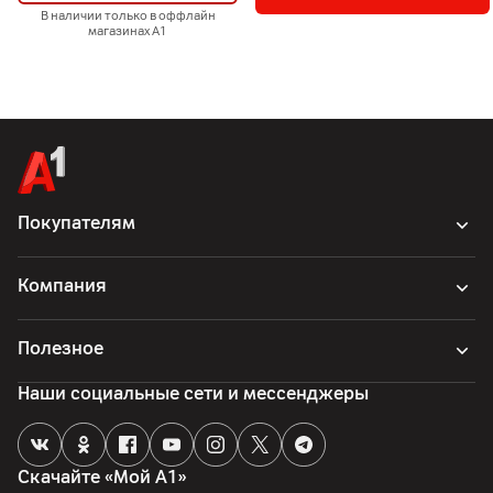
В наличии только в оффлайн
магазинах А1
Покупателям
Компания
Полезное
Наши социальные сети и мессенджеры
Скачайте «Мой А1»