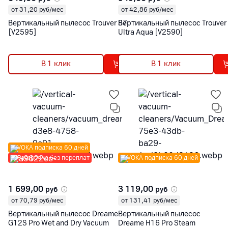
от 31,20 руб/мес
от 42,86 руб/мес
Вертикальный пылесос Trouver S7
Вертикальный пылесос Trouver
[V2595]
Ultra Aqua [V2590]
В 1 клик
В 1 клик
VOKA подписка 60 дней
Рассрочка без переплат
VOKA подписка 60 дней
1 699,00
3 119,00
руб
руб
от 70,79 руб/мес
от 131,41 руб/мес
Вертикальный пылесос Dreame
Вертикальный пылесос
G12S Pro Wet and Dry Vacuum
Dreame H16 Pro Steam