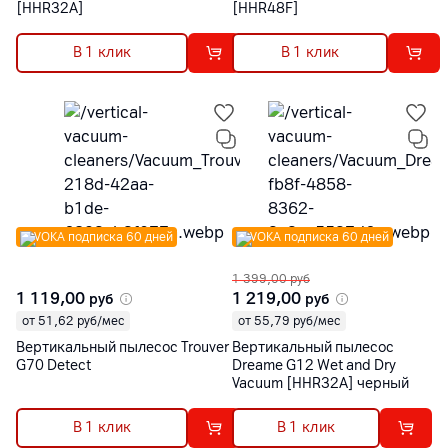
[HHR32A]
[HHR48F]
В 1 клик
В 1 клик
VOKA подписка 60 дней
VOKA подписка 60 дней
1 399,00
руб
1 119,00
1 219,00
руб
руб
от 51,62 руб/мес
от 55,79 руб/мес
Вертикальный пылесос Trouver
Вертикальный пылесос
G70 Detect
Dreame G12 Wet and Dry
Vacuum [HHR32A] черный
В 1 клик
В 1 клик