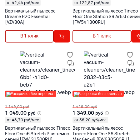
от 42,44 руб/мес
от 122,87 руб/мес
Вертикальный пылесос
Вертикальный пылесос Tineco
Dreame R20 Essential
Floor One Station S9 Artist синий
[VZV30A]
[FW541300RU]
В 1 клик
В 1 клик
Рассрочка без переплат
Рассрочка без переплат
1 149,00
руб
1 449,00
руб
1 049,00
1 349,00
руб
руб
от 43,70 руб/мес
от 56,20 руб/мес
Вертикальный пылесос Tineco
Вертикальный пылесос
Floor One i6 Stretch Plus темно-
Tineco Floor One S6 Stretch
серый [FW431500RU]
Max белый [FW630500RU]