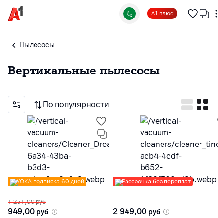
А1 плюс
Пылесосы
Вертикальные пылесосы
По популярности
VOKA подписка 60 дней
Рассрочка без переплат
1 251,00
руб
949,00
2 949,00
руб
руб