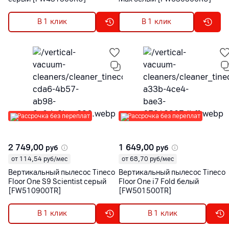
В 1 клик
В 1 клик
Рассрочка без переплат
Рассрочка без переплат
2 749,00
1 649,00
руб
руб
от 114,54 руб/мес
от 68,70 руб/мес
Вертикальный пылесос Tineco
Вертикальный пылесос Tineco
Floor One S9 Scientist серый
Floor One i7 Fold белый
[FW510900TR]
[FW501500TR]
В 1 клик
В 1 клик