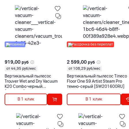
Новинка
Рассрочка без переплат
919,00
2 599,00
руб
руб
от 44,95 руб/мес
от 108,29 руб/мес
Вертикальный пылесос
Вертикальный пылесос Tineco
Trouver Wet and Dry Vacuum
Floor One S9 Artist Steam Pro
K20 Combo черный
темно-серый [SW201600RU]
[HMH22A]
В 1 клик
В 1 клик