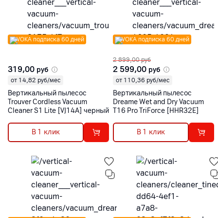
VOKA подписка 60 дней
VOKA подписка 60 дней
2 899,00
руб
319,00
2 599,00
руб
руб
от 14,82 руб/мес
от 110,36 руб/мес
Вертикальный пылесос
Вертикальный пылесос
Trouver Cordless Vacuum
Dreame Wet and Dry Vacuum
Cleaner S1 Lite [VJ14A] черный
T16 Pro TriForce [HHR32E]
В 1 клик
В 1 клик