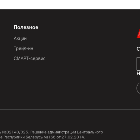
Полезное
Акции
Трейд-ин
С
СМАРТ-сервис
Н
усь №02140/925. Решение администрации Центрального
тре Республики Беларусь №168 от 27.02.2014.