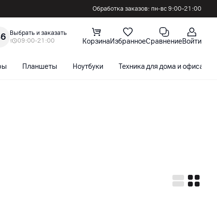
Обработка заказов: пн-вс 9:00–21:00
Выбрать и заказать
36
09:00-21:00
Корзина
Избранное
Сравнение
Войти
ры
Планшеты
Ноутбуки
Техника для дома и офиса