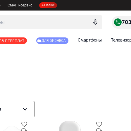
е
СМАРТ-сервис
А1 плюс
70
Смартфоны
Телевизо
ЕЗ ПЕРЕПЛАТ
ДЛЯ БИЗНЕСА
и