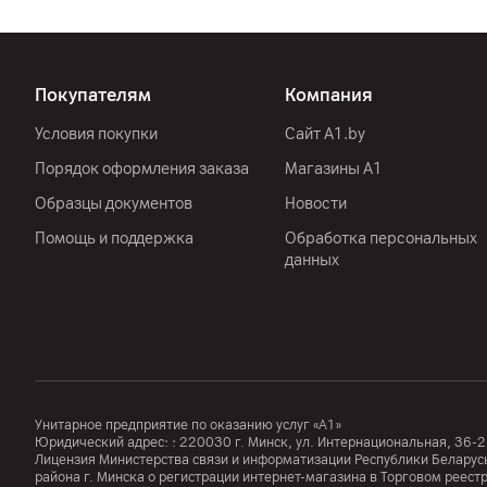
Покупателям
Компания
Условия покупки
Сайт A1.by
Порядок оформления заказа
Магазины А1
Образцы документов
Новости
Помощь и поддержка
Обработка персональных
данных
Унитарное предприятие по оказанию услуг «А1»
Юридический адрес: :
220030
г. Минск
,
ул. Интернациональная, 36-2
Лицензия Министерства связи и информатизации Республики Белар
района г. Минска о регистрации интернет-магазина в Торговом реес