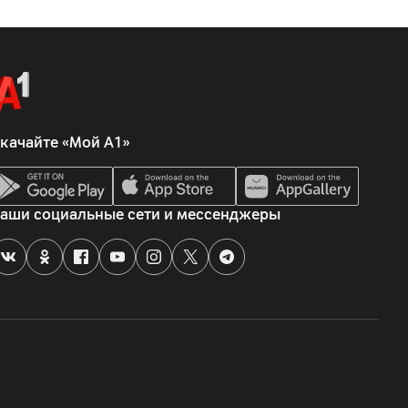
качайте «Мой А1»
аши социальные сети и мессенджеры