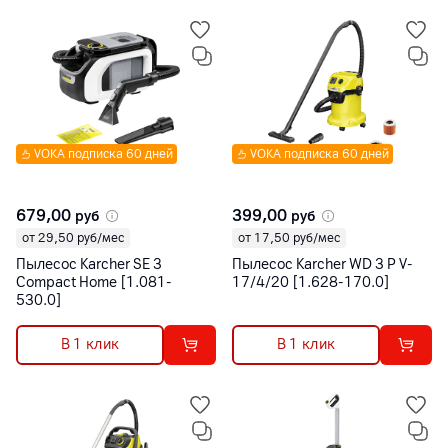
VOKA подписка 60 дней
VOKA подписка 60 дней
679,00
399,00
руб
руб
от 29,50 руб/мес
от 17,50 руб/мес
Пылесос Karcher SE 3
Пылесос Karcher WD 3 P V-
Compact Home [1.081-
17/4/20 [1.628-170.0]
530.0]
В 1 клик
В 1 клик