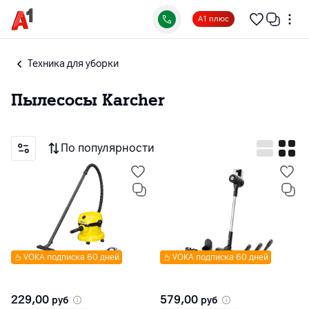
А1 плюс
Техника для уборки
Пылесосы Karcher
По популярности
VOKA подписка 60 дней
VOKA подписка 60 дней
229,00
579,00
руб
руб