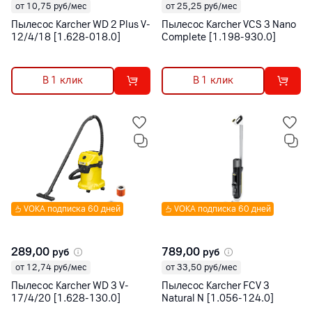
от 10,75 руб/мес
от 25,25 руб/мес
Пылесос Karcher WD 2 Plus V-
Пылесос Karcher VCS 3 Nano
12/4/18 [1.628-018.0]
Complete [1.198-930.0]
В 1 клик
В 1 клик
VOKA подписка 60 дней
VOKA подписка 60 дней
289,00
789,00
руб
руб
от 12,74 руб/мес
от 33,50 руб/мес
Пылесос Karcher WD 3 V-
Пылесос Karcher FCV 3
17/4/20 [1.628-130.0]
Natural N [1.056-124.0]