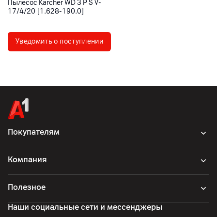
Пылесос Karcher WD 3 P S V-
17/4/20 [1.628-190.0]
Уведомить о поступлении
Покупателям
Компания
Полезное
Наши социальные сети и мессенджеры