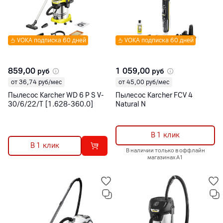
VOKA подписка 60 дней
VOKA подписка 60 дней
859,00
1 059,00
руб
руб
от 36,74 руб/мес
от 45,00 руб/мес
Пылесос Karcher WD 6 P S V-
Пылесос Karcher FCV 4
30/6/22/T [1.628-360.0]
Natural N
В 1 клик
В 1 клик
В наличии только в оффлайн
магазинах А1