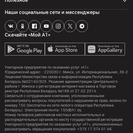
Полезное
Наши социальные сети и мессенджеры
Скачайте «Мой А1»
Унитарное предприятие по оказанию услуг «А1»
Юридический адрес: :
220030
г. Минск
,
ул. Интернациональная, 36-2
Лицензия Министерства связи и информатизации Республики
Беларусь №02140/925. Решение администрации Центрального
района г. Минска о регистрации интернет-магазина в Торговом
реестре Республики Беларусь №168 от 27.02.2014.
Связаться с сотрудниками компании, уполномоченными
рассматривать вопросы покупателей о нарушении их прав, можно по
номеру
150
(бесплатно из сети любого оператора Республики
Беларусь). Электронная почта:
150@A1.by.
Номер телефона работников местных исполнительных и
распорядительных органов по месту государственной регистрации
Унитарного предприятия по оказанию услуг «А1», уполномоченных
рассматривать обращения покупателей:
+375 17 374 01 46.