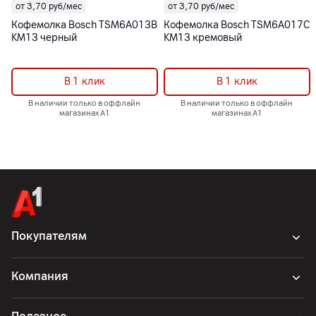
от 3,70 руб/мес
от 3,70 руб/мес
Кофемолка Bosch TSM6A013B
Кофемолка Bosch TSM6A017C
KM13 черный
KM13 кремовый
В 1 клик
В 1 клик
В наличии только в оффлайн
В наличии только в оффлайн
магазинах А1
магазинах А1
Покупателям
Компания