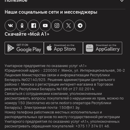
Полезное
Наши социальные сети и мессенджеры
Скачайте «Мой А1»
Унитарное предприятие по оказанию услуг «А1»
Юридический адрес: :
220030
г. Минск
,
ул. Интернациональная, 36-2
Лицензия Министерства связи и информатизации Республики
Беларусь №02140/925. Решение администрации Центрального
района г. Минска о регистрации интернет-магазина в Торговом
реестре Республики Беларусь №168 от 27.02.2014.
Связаться с сотрудниками компании, уполномоченными
рассматривать вопросы покупателей о нарушении их прав, можно по
номеру
150
(бесплатно из сети любого оператора Республики
Беларусь). Электронная почта:
150@A1.by.
Номер телефона работников местных исполнительных и
распорядительных органов по месту государственной регистрации
Унитарного предприятия по оказанию услуг «А1», уполномоченных
рассматривать обращения покупателей:
+375 17 374 01 46.