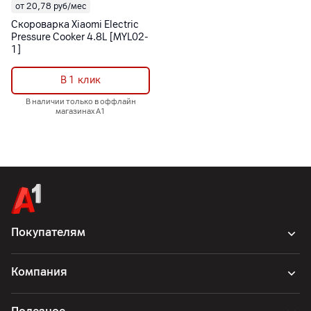
от 20,78 руб/мес
Скороварка Xiaomi Electric
Pressure Cooker 4.8L [MYL02-
1]
В 1 клик
В наличии только в оффлайн
магазинах А1
Покупателям
Компания