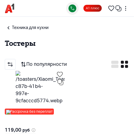
А1 плюс
Техника для кухни
Тостеры
По популярности
Рассрочка без переплат
119,00
руб