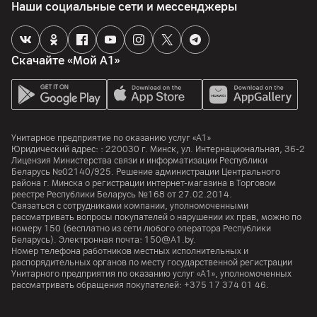
Наши социальные сети и мессенджеры
Скачайте «Мой А1»
Унитарное предприятие по оказанию услуг «А1»
Юридический адрес: :
220030
г. Минск
,
ул. Интернациональная, 36-2
Лицензия Министерства связи и информатизации Республики
Беларусь №02140/925. Решение администрации Центрального
района г. Минска о регистрации интернет-магазина в Торговом
реестре Республики Беларусь №168 от 27.02.2014.
Связаться с сотрудниками компании, уполномоченными
рассматривать вопросы покупателей о нарушении их прав, можно по
номеру
150
(бесплатно из сети любого оператора Республики
Беларусь). Электронная почта:
150@A1.by.
Номер телефона работников местных исполнительных и
распорядительных органов по месту государственной регистрации
Унитарного предприятия по оказанию услуг «А1», уполномоченных
рассматривать обращения покупателей:
+375 17 374 01 46.