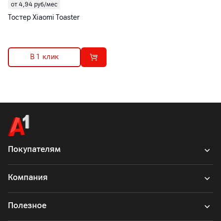
от 4,94 руб/мес
Тостер Xiaomi Toaster
В 1 клик
Покупателям
Компания
Полезное