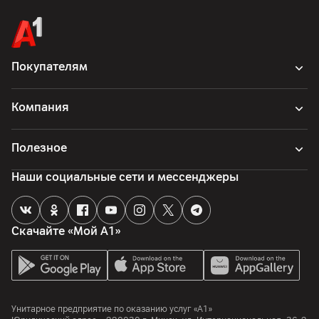
адаптер
Страна производитель
Китай
Покупателям
Компания
Полезное
Наши социальные сети и мессенджеры
Скачайте «Мой А1»
Унитарное предприятие по оказанию услуг «А1»